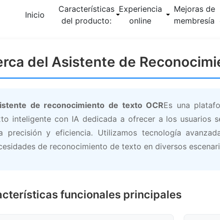
Características
Experiencia
Mejoras de
Inicio
del producto:
online
membresía
rca del Asistente de Reconocim
istente de reconocimiento de texto OCR
Es una plataf
xto inteligente con IA dedicada a ofrecer a los usuarios 
ta precisión y eficiencia. Utilizamos tecnología avanzada
cesidades de reconocimiento de texto en diversos escenari
cterísticas funcionales principales