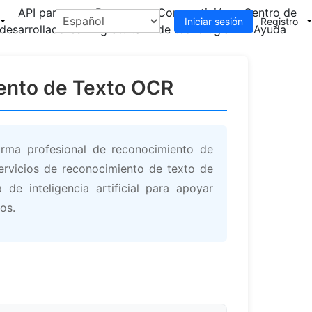
API para
Descarga
Compartición
Centro de
Iniciar sesión
Registro
desarrolladores
gratuita
de tecnología
Ayuda
iento de Texto OCR
orma profesional de reconocimiento de
servicios de reconocimiento de texto de
 de inteligencia artificial para apoyar
os.