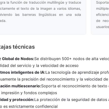
egra la función de traducción multilingüe y traduce
Soport
ectamente el texto de la imagen a varios idiomas,
múltipl
olviendo las barreras lingüísticas en una sola
eficien
ada.
de nec
usuarios
ajas técnicas
z Global de Nodos:
Se distribuyen 500+ nodos de alta veloc
lidad del servicio y la velocidad de acceso
itmos inteligentes de IA:
La tecnología de aprendizaje profu
nuamente la precisión del reconocimiento y la velocidad d
ación multiescenario:
Soporta el reconocimiento de texto 
 impresión y fondos complejos
idad y protección:
La protección de la seguridad de datos a
o es estrictamente confidencial