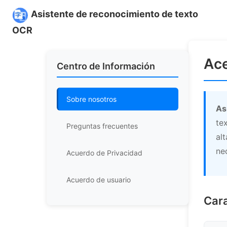
Asistente de reconocimiento de texto
OCR
Ace
Centro de Información
Sobre nosotros
As
te
Preguntas frecuentes
al
ne
Acuerdo de Privacidad
Acuerdo de usuario
Cara