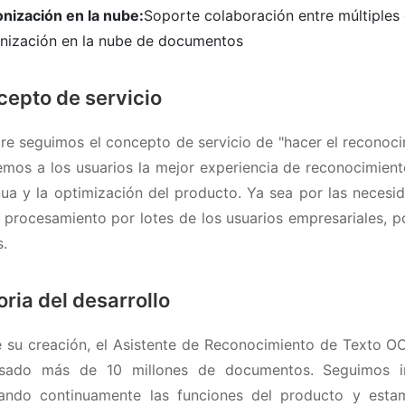
onización en la nube:
Soporte colaboración entre múltiples
onización en la nube de documentos
epto de servicio
re seguimos el concepto de servicio de "hacer el reconocim
emos a los usuarios la mejor experiencia de reconocimien
nua y la optimización del producto. Ya sea por las necesid
l procesamiento por lotes de los usuarios empresariales, 
s.
oria del desarrollo
 su creación, el Asistente de Reconocimiento de Texto OC
sado más de 10 millones de documentos. Seguimos invi
ando continuamente las funciones del producto y esta