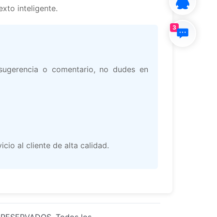
xto inteligente.
3
 sugerencia o comentario, no dudes en
io al cliente de alta calidad.