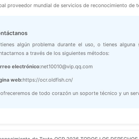
pal proveedor mundial de servicios de reconocimiento de te
ntáctanos
 tienes algún problema durante el uso, o tienes alguna
ntactarnos a través de los siguientes métodos:
rreo electrónico:
net10010@vip.qq.com
gina web:
https://ocr.oldfish.cn/
 ofreceremos de todo corazón un soporte técnico y un servic