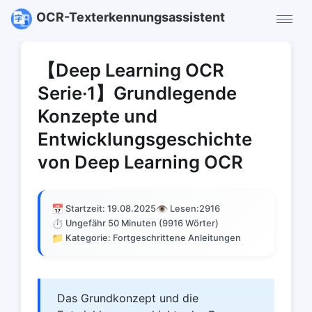
OCR-Texterkennungsassistent
【Deep Learning OCR
Serie·1】Grundlegende
Konzepte und
Entwicklungsgeschichte
von Deep Learning OCR
📅
👁️
Startzeit: 19.08.2025
Lesen:
2916
⏱️
Ungefähr 50 Minuten (9916 Wörter)
📁
Kategorie: Fortgeschrittene Anleitungen
Das Grundkonzept und die