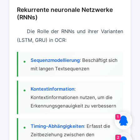
Rekurrente neuronale Netzwerke
(RNNs)
Die Rolle der RNNs und ihrer Varianten
(LSTM, GRU) in OCR:
Sequenzmodellierung
: Beschäftigt sich
mit langen Textsequenzen
Kontextinformation
:
Kontextinformationen nutzen, um die
Erkennungsgenauigkeit zu verbessern
1
Timing-Abhängigkeiten
: Erfasst die
Zeitbeziehung zwischen den
2