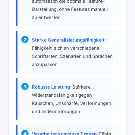
automatisch die optimale Feature-
Darstellung, ohne Features manuell
zu entwerfen
Starke Generalisierungsfähigkeit
:
Fähigkeit, sich an verschiedene
Schriftarten, Szenarien und Sprachen
anzupassen
Robuste Leistung
: Stärkere
Widerstandsfähigkeit gegen
Rauschen, Unschärfe, Verformungen
und andere Störungen
Verarbeitet komplexe Szenen
: Fähig,