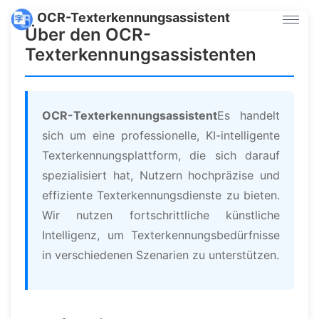
OCR-Texterkennungsassistent
Über den OCR-
Texterkennungsassistenten
OCR-Texterkennungsassistent
Es handelt
sich um eine professionelle, KI-intelligente
Texterkennungsplattform, die sich darauf
spezialisiert hat, Nutzern hochpräzise und
effiziente Texterkennungsdienste zu bieten.
Wir nutzen fortschrittliche künstliche
Intelligenz, um Texterkennungsbedürfnisse
in verschiedenen Szenarien zu unterstützen.