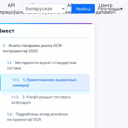
API
Бясплатнае
Абмен
Цэнтр
Увайсці
Рэгістрацыя
спрацоўшчыка
спампоўванне
тэхналогіямі
дапамогі
Змест
Аналіз панарамы рынку OCR-
1.
інструментаў 2025
Метадалогія ацэнкі і стандартная
1.1.
сістэма
1. Праектаванне ацэначных
1.1.1.
памераў
 Агляды інструментаў
2. Канфігурацыя тэставага
1.1.2.
асяроддзя
Падрабязны агляд асноўных
1.2.
інструментаў OCR