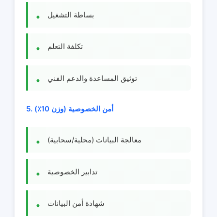
بساطة التشغيل
تكلفة التعلم
توثيق المساعدة والدعم الفني
5. أمن الخصوصية (وزن 10٪)
معالجة البيانات (محلية/سحابية)
تدابير الخصوصية
شهادة أمن البيانات