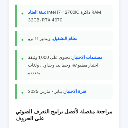
: Intel i7-12700K، ذاكرة RAM
بيئة العتاد
32GB، RTX 4070
نظام التشغيل
: ويندوز 11 برو
مستندات الاختبار
: تحتوي على 1,000 وثيقة
اختبار مطبوعة، وخط يد، وجداول، ولغات
متعددة
فترة الاختبار
: يناير - مارس 2025
مراجعة مفصلة لأفضل برامج التعرف الضوئي
على الحروف