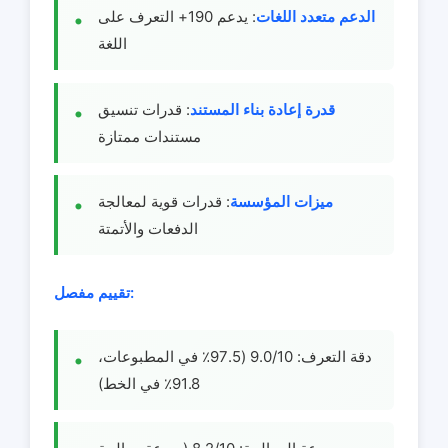
الدعم متعدد اللغات
: يدعم 190+ التعرف على
اللغة
قدرة إعادة بناء المستند
: قدرات تنسيق
مستندات ممتازة
ميزات المؤسسة
: قدرات قوية لمعالجة
الدفعات والأتمتة
تقييم مفصل:
دقة التعرف: 9.0/10 (97.5٪ في المطبوعات،
91.8٪ في الخط)