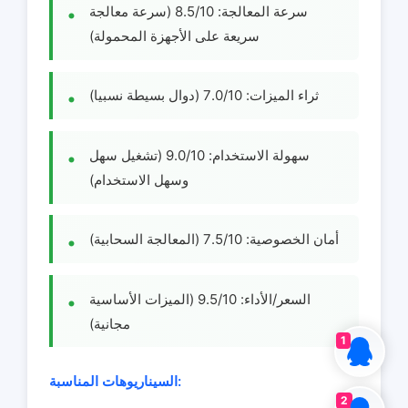
سرعة المعالجة: 8.5/10 (سرعة معالجة
سريعة على الأجهزة المحمولة)
ثراء الميزات: 7.0/10 (دوال بسيطة نسبيا)
سهولة الاستخدام: 9.0/10 (تشغيل سهل
وسهل الاستخدام)
أمان الخصوصية: 7.5/10 (المعالجة السحابية)
السعر/الأداء: 9.5/10 (الميزات الأساسية
مجانية)
1
السيناريوهات المناسبة:
2