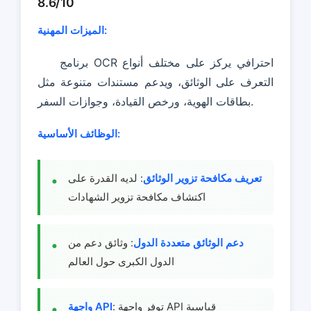
8.6/10
الميزات المهنية:
برنامج OCR احترافي يركز على مختلف أنواع
التعرف على الوثائق، ويدعم مستندات متنوعة مثل
بطاقات الهوية، ورخص القيادة، وجوازات السفر.
الوظائف الأساسية:
تعريف مكافحة تزوير الوثائق
: لديه القدرة على
اكتشاف مكافحة تزوير الشهادات
دعم الوثائق متعددة الدول
: وثائق دعم من
الدول الكبرى حول العالم
: توفر واجهة API قياسية
واجهة API