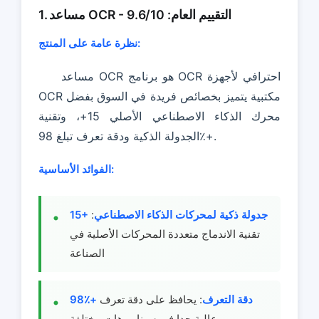
1. مساعد OCR - التقييم العام: 9.6/10
نظرة عامة على المنتج:
مساعد OCR هو برنامج OCR احترافي لأجهزة
OCR مكتبية يتميز بخصائص فريدة في السوق بفضل
محرك الذكاء الاصطناعي الأصلي 15+، وتقنية
الجدولة الذكية ودقة تعرف تبلغ 98٪+.
الفوائد الأساسية:
15+ جدولة ذكية لمحركات الذكاء الاصطناعي
:
تقنية الاندماج متعددة المحركات الأصلية في
الصناعة
98٪+ دقة التعرف
: يحافظ على دقة تعرف
عالية جدا في سيناريوهات مختلفة