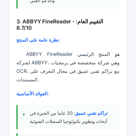
والدعم الفني
3. ABBYY FineReader - التقييم العام:
8.7/10
نظرة عامة على المنتج:
ABBYY FineReader هو المنتج الرئيسي
لشركة ABBYY، وهي شركة متخصصة في برمجيات
OCR، مع تراكم تقني عميق في مجال التعرف على
المستندات.
الفوائد الأساسية:
تراكم تقني عميق
: 30 عاما من الخبرة في
أبحاث وتطوير تكنولوجيا السجلات الضوئية